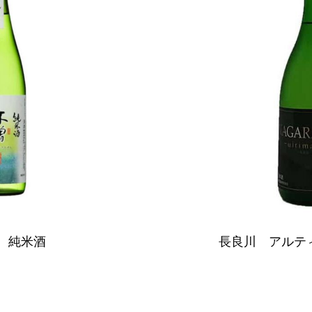
 純米酒
長良川 アルティ