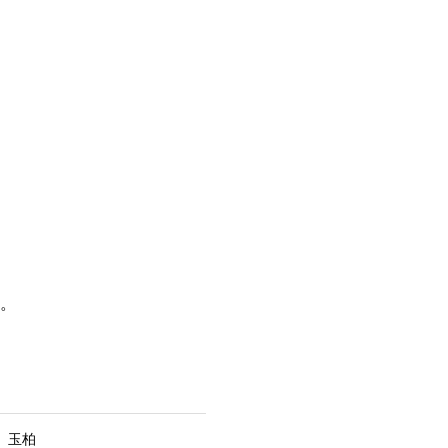
。
 玉柏