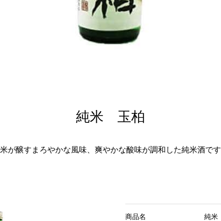
純米 玉柏
米が醸すまろやかな風味、爽やかな酸味が調和した純米酒です
商品名
純米