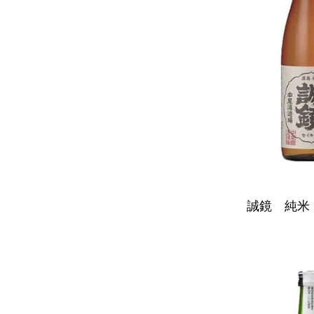
誠鏡 純米