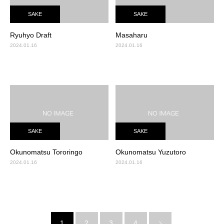
SAKE
SAKE
Ryuhyo Draft
Masaharu
2024.01.16
2024.01.16
SAKE
SAKE
Okunomatsu Tororingo
Okunomatsu Yuzutoro
2024.01.16
2024.01.16
1
2
3
4