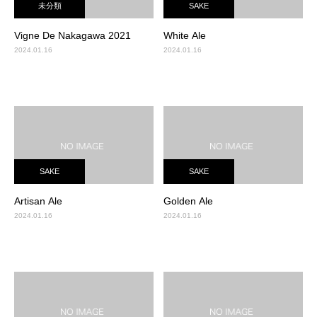
未分類
SAKE
Vigne De Nakagawa 2021
White Ale
2024.01.16
2024.01.16
SAKE
SAKE
Artisan Ale
Golden Ale
2024.01.16
2024.01.16